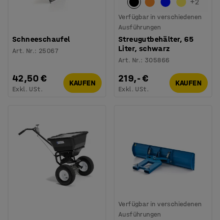
+
2
Verfügbar in verschiedenen
Ausführungen
Schneeschaufel
Streugutbehälter, 65
Liter, schwarz
Art. Nr.
:
25067
Art. Nr.
:
305866
42,50 €
219,- €
KAUFEN
KAUFEN
Exkl. USt.
Exkl. USt.
Verfügbar in verschiedenen
Ausführungen