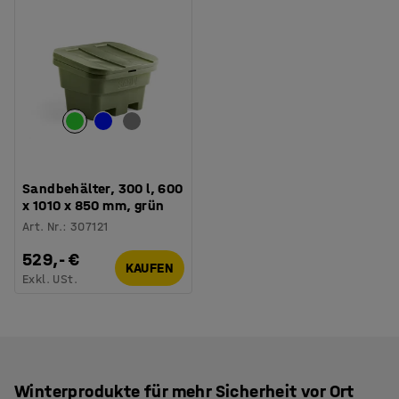
Sandbehälter, 300 l, 600
x 1010 x 850 mm, grün
Art. Nr.
:
307121
529,- €
KAUFEN
Exkl. USt.
Winterprodukte für mehr Sicherheit vor Ort