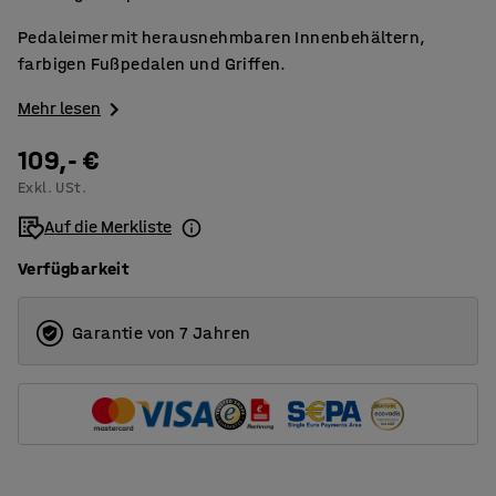
Pedaleimer mit herausnehmbaren Innenbehältern,
farbigen Fußpedalen und Griffen.
Mehr lesen
109,- €
Exkl. USt.
Auf die Merkliste
Verfügbarkeit
Garantie von 7 Jahren