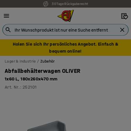
30 Tage Rückgaberecht
Holen Sie sich Ihr persönliches Angebot. Einfach &
bequem online!
Lager & Industrie
Zubehör
Abfallbehälterwagen OLIVER
1x60 L, 180x260x470 mm
Art. Nr.
:
252101