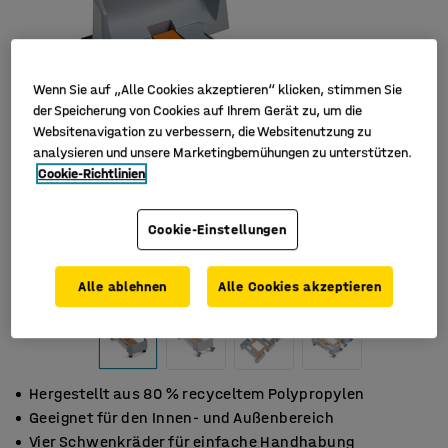
Wenn Sie auf „Alle Cookies akzeptieren“ klicken, stimmen Sie
der Speicherung von Cookies auf Ihrem Gerät zu, um die
Websitenavigation zu verbessern, die Websitenutzung zu
analysieren und unsere Marketingbemühungen zu unterstützen.
Cookie-Richtlinien
Cookie-Einstellungen
Alle ablehnen
Alle Cookies akzeptieren
Hergestellt aus 80 % recyceltem Polypropylen
Geeignet für den Innen- und Außenbereich
Vier Schwenkräder für einfache Handhabung