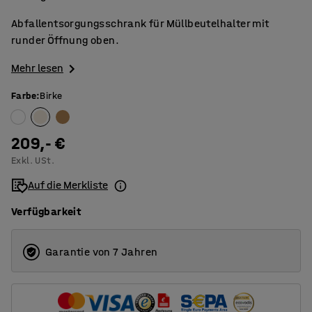
Abfallentsorgungsschrank für Müllbeutelhalter mit
runder Öffnung oben.
Mehr lesen
Farbe
:
Birke
209,- €
Exkl. USt.
Auf die Merkliste
Verfügbarkeit
Garantie von 7 Jahren