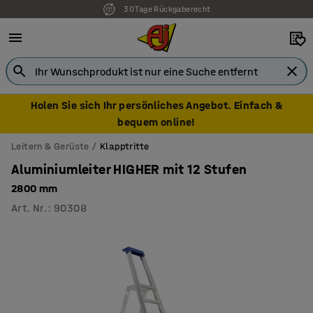
30 Tage Rückgaberecht
Holen Sie sich Ihr persönliches Angebot. Einfach &
bequem online!
Leitern & Gerüste
Klapptritte
Aluminiumleiter HIGHER mit 12 Stufen
2800 mm
Art. Nr.
:
90308