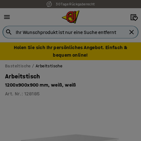
30 Tage Rückgaberecht
Holen Sie sich Ihr persönliches Angebot. Einfach &
bequem online!
Basteltische
Arbeitstische
Arbeitstisch
1200x900x900 mm, weiß, weiß
Art. Nr.
:
128185