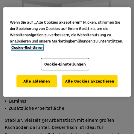
Wenn Sie auf „Alle Cookies akzeptieren“ klicken, stimmen Sie
der Speicherung von Cookies auf Ihrem Gerät zu, um die
Websitenavigation zu verbessern, die Websitenutzung zu
analysieren und unsere Marketingbemühungen zu unterstützen.
Cookie-Richtlinien
Cookie-Einstellungen
Alle ablehnen
Alle Cookies akzeptieren
Mit Fachboden darunter
Laminat
Zusätzliche Arbeitsfläche
Stabiler, vielseitiger Arbeitstisch mit einem großen
Fachboden darunter. Dieser Tisch ist ideal für