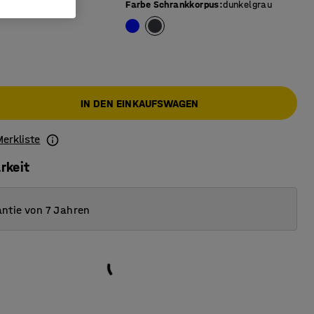
nkelgrau
Farbe Schrankkorpus
:
dunkelgrau
IN DEN EINKAUFSWAGEN
Merkliste
rkeit
ntie von 7 Jahren