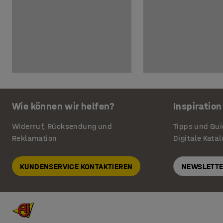
Wie können wir helfen?
Inspiration
Widerruf, Rücksendung und
Tipps und Gu
Reklamation
Digitale Kata
KUNDENSERVICE KONTAKTIEREN
NEWSLETTE