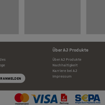
Über AJ Produkte
ides
Über AJ Produkte
loge
Nachhaltigkeit
Karriere bei AJ
Impressum
R ANMELDEN