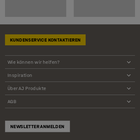
KUNDENSERVICE KONTAKTIEREN
Wie können wir helfen?
Inspiration
Über AJ Produkte
AGB
NEWSLETTER ANMELDEN