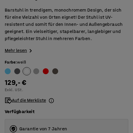
Barstuhl in trendigem, monochromem Design, der sich
für eine Vielzahl von Orten eignet! Der Stuhl ist UV-
resistent und somit für den Innen- und Außengebrauch
geeignet. Ein vielseitiger, stapelbarer, langlebiger und
pflegeleichter Stuhl in mehreren Farben.
Mehr lesen
Farbe
:
weiß
129,- €
Exkl. USt.
Auf die Merkliste
Verfügbarkeit
Garantie von 7 Jahren