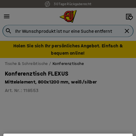
30 Tage Rückgaberecht
Holen Sie sich Ihr persönliches Angebot. Einfach &
bequem online!
Tische & Schreibtische
Konferenztische
Konferenztisch FLEXUS
Mittelelement, 800x1200 mm, weiß/silber
Art. Nr.
:
118553