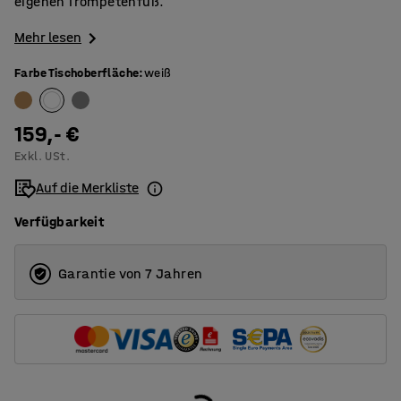
eigenen Trompetenfuß.
Mehr lesen
Farbe Tischoberfläche
:
weiß
159,- €
Exkl. USt.
Auf die Merkliste
Verfügbarkeit
Garantie von 7 Jahren