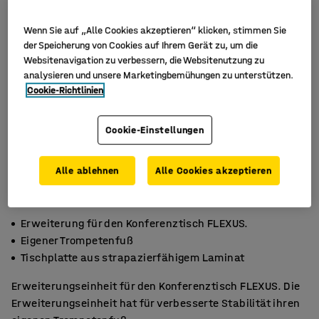
Wenn Sie auf „Alle Cookies akzeptieren“ klicken, stimmen Sie
der Speicherung von Cookies auf Ihrem Gerät zu, um die
Websitenavigation zu verbessern, die Websitenutzung zu
analysieren und unsere Marketingbemühungen zu unterstützen.
Cookie-Richtlinien
Cookie-Einstellungen
Alle ablehnen
Alle Cookies akzeptieren
Erweiterung für den Konferenztisch FLEXUS.
Eigener Trompetenfuß
Tischplatte aus strapazierfähigem Laminat
Erweiterungseinheit für den Konferenztisch FLEXUS. Die
Erweiterungseinheit hat für verbesserte Stabilität ihren