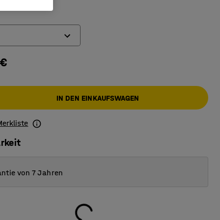
 €
IN DEN EINKAUFSWAGEN
Merkliste
rkeit
ntie von 7 Jahren