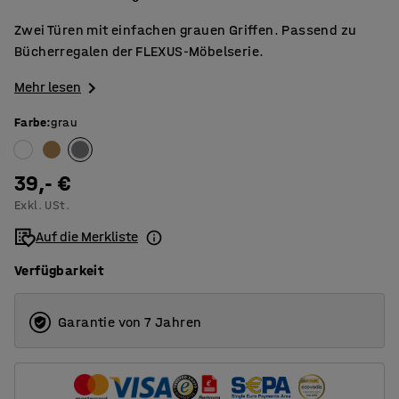
Zwei Türen mit einfachen grauen Griffen. Passend zu
Bücherregalen der FLEXUS-Möbelserie.
Mehr lesen
Farbe
:
grau
39,- €
Exkl. USt.
Auf die Merkliste
Verfügbarkeit
Garantie von 7 Jahren