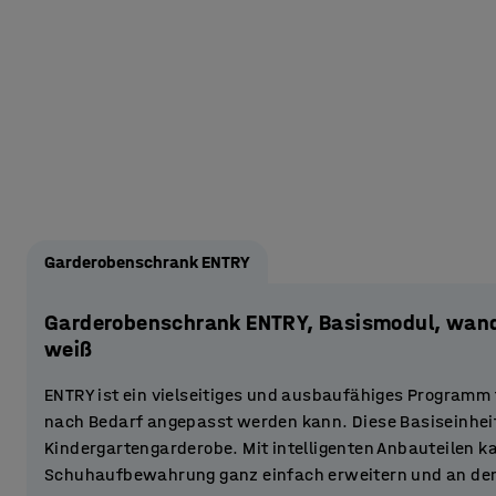
Garderobenschrank ENTRY
Garderobenschrank ENTRY, Basismodul, wan
weiß
ENTRY ist ein vielseitiges und ausbaufähiges Programm 
nach Bedarf angepasst werden kann. Diese Basiseinheit i
Kindergartengarderobe. Mit intelligenten Anbauteilen k
Schuhaufbewahrung ganz einfach erweitern und an de