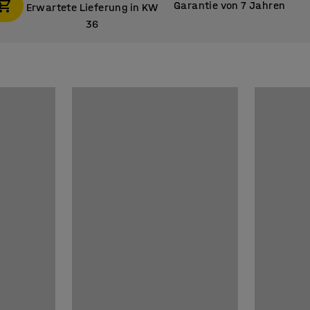
Garantie von 7 Jahren
Erwartete Lieferung in KW
36
Erwartete Lieferung in KW
36