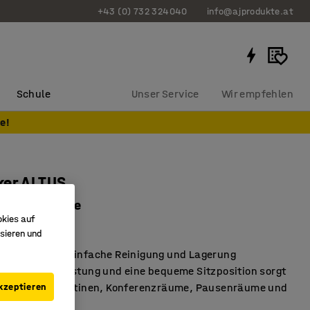
+43 (0) 732 324040
info@ajprodukte.at
Schule
Unser Service
Wir empfehlen
e!
ker ALTUS
, weiß/Birke
okies auf
31432
sieren und
er Hocker für einfache Reinigung und Lagerung
, die für Entlastung und eine bequeme Sitzposition sorgt
kzeptieren
r Hocker für Kantinen, Konferenzräume, Pausenräume und