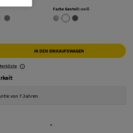
Farbe Gestell
:
weiß
IN DEN EINKAUFSWAGEN
Merkliste
rkeit
ntie von 7 Jahren