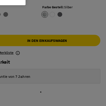
Farbe Gestell
:
Silber
IN DEN EINKAUFSWAGEN
Merkliste
rkeit
ntie von 7 Jahren