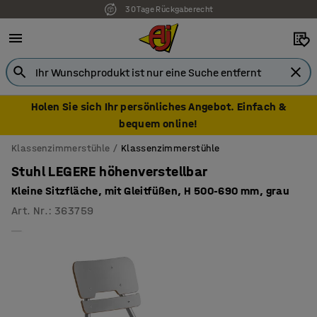
30 Tage Rückgaberecht
Holen Sie sich Ihr persönliches Angebot. Einfach &
bequem online!
Klassenzimmerstühle
Klassenzimmerstühle
Stuhl LEGERE höhenverstellbar
Kleine Sitzfläche, mit Gleitfüßen, H 500-690 mm, grau
Art. Nr.
:
363759