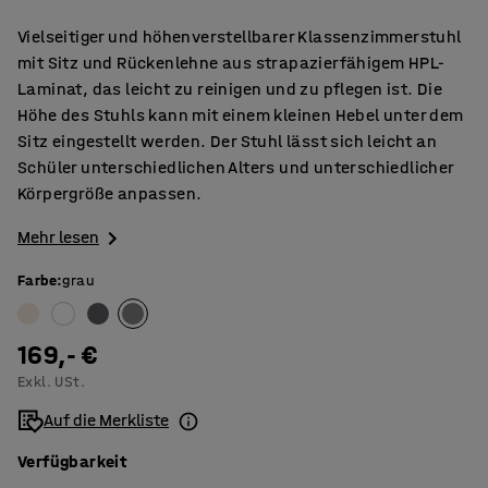
Vielseitiger und höhenverstellbarer Klassenzimmerstuhl
mit Sitz und Rückenlehne aus strapazierfähigem HPL-
Laminat, das leicht zu reinigen und zu pflegen ist. Die
Höhe des Stuhls kann mit einem kleinen Hebel unter dem
Sitz eingestellt werden. Der Stuhl lässt sich leicht an
Schüler unterschiedlichen Alters und unterschiedlicher
Körpergröße anpassen.
Mehr lesen
Farbe
:
grau
169,- €
Exkl. USt.
Auf die Merkliste
Verfügbarkeit