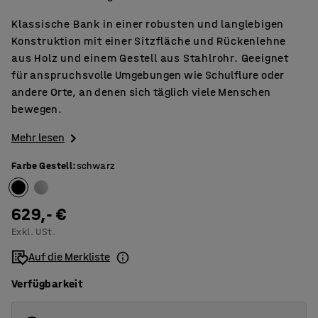
Klassische Bank in einer robusten und langlebigen
Konstruktion mit einer Sitzfläche und Rückenlehne
aus Holz und einem Gestell aus Stahlrohr. Geeignet
für anspruchsvolle Umgebungen wie Schulflure oder
andere Orte, an denen sich täglich viele Menschen
bewegen.
Mehr lesen
Farbe Gestell
:
schwarz
629,- €
Exkl. USt.
Auf die Merkliste
Verfügbarkeit