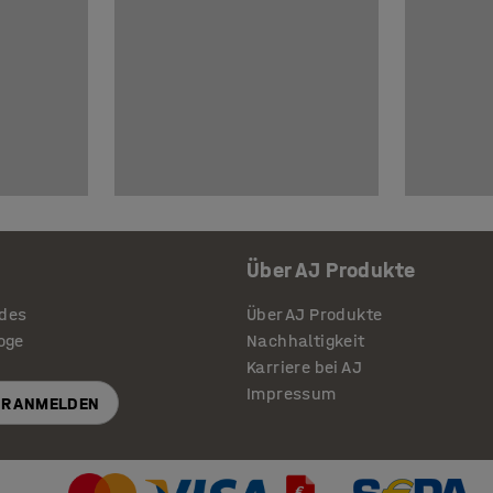
Über AJ Produkte
ides
Über AJ Produkte
loge
Nachhaltigkeit
Karriere bei AJ
Impressum
R ANMELDEN