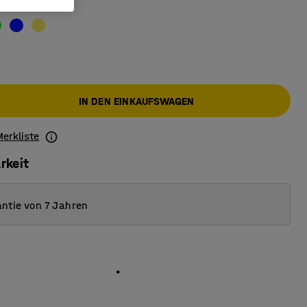
IN DEN EINKAUFSWAGEN
Merkliste
rkeit
ntie von 7 Jahren