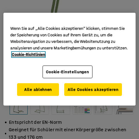
Wenn Sie auf „Alle Cookies akzeptieren“ klicken, stimmen Sie
der Speicherung von Cookies auf Ihrem Gerät zu, um die
Websitenavigation zu verbessern, die Websitenutzung zu
analysieren und unsere Marketingbemühungen zu unterstützen.
Cookie-Richtlinien
Cookie-Einstellungen
Alle ablehnen
Alle Cookies akzeptieren
Entspricht der EN-Norm
Geeignet für Schüler mit einer Körpergröße zwischen
133 und 176 cm