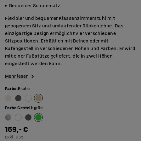
Bequemer Schalensitz
Flexibler und bequemer Klassenzimmerstuhl mit
gebogenem Sitz und umlaufender Rückenlehne. Das
einzigartige Design ermöglicht vier verschiedene
Sitzpositionen. Erhältlich mit Beinen oder mit
Kufengestell in verschiedenen Höhen und Farben. Er wird
mit einer Fußstütze geliefert, die in zwei Höhen
eingestellt werden kann.
Mehr lesen
Farbe
:
Esche
Farbe Gestell
:
grün
159,- €
Exkl. USt.