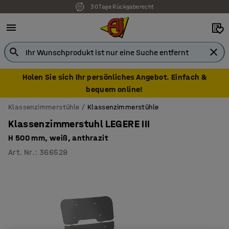
30 Tage Rückgaberecht
Holen Sie sich Ihr persönliches Angebot. Einfach &
bequem online!
Klassenzimmerstühle
Klassenzimmerstühle
Klassenzimmerstuhl LEGERE III
H 500 mm, weiß, anthrazit
Art. Nr.
:
366528