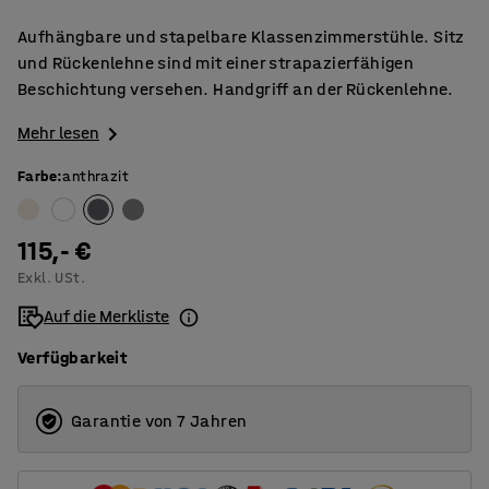
Aufhängbare und stapelbare Klassenzimmerstühle. Sitz
und Rückenlehne sind mit einer strapazierfähigen
Beschichtung versehen. Handgriff an der Rückenlehne.
Mehr lesen
Farbe
:
anthrazit
115,- €
Exkl. USt.
Auf die Merkliste
Verfügbarkeit
Garantie von 7 Jahren