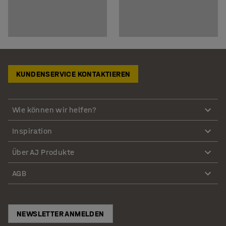
KUNDENSERVICE KONTAKTIEREN
Wie können wir helfen?
Inspiration
Über AJ Produkte
AGB
NEWSLETTER ANMELDEN