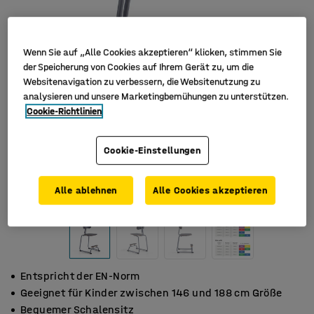
Wenn Sie auf „Alle Cookies akzeptieren“ klicken, stimmen Sie
der Speicherung von Cookies auf Ihrem Gerät zu, um die
Websitenavigation zu verbessern, die Websitenutzung zu
analysieren und unsere Marketingbemühungen zu unterstützen.
Cookie-Richtlinien
Cookie-Einstellungen
Alle ablehnen
Alle Cookies akzeptieren
Entspricht der EN-Norm
Geeignet für Kinder zwischen 146 und 188 cm Größe
Bequemer Schalensitz