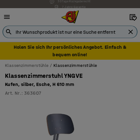
7 Jahre Garantie
Holen Sie sich Ihr persönliches Angebot. Einfach &
bequem online!
Klassenzimmerstühle
Klassenzimmerstühle
Klassenzimmerstuhl YNGVE
Kufen, silber, Esche, H 610 mm
Art. Nr.
:
363607