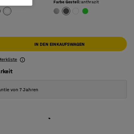
Farbe Gestell
:
anthrazit
IN DEN EINKAUFSWAGEN
Merkliste
rkeit
ntie von 7 Jahren