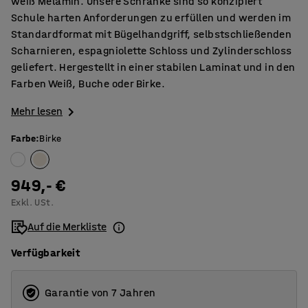
weiß Melamin. Unsere Schränke sind so konzipiert
Schule harten Anforderungen zu erfüllen und werden im
Standardformat mit Bügelhandgriff, selbstschließenden
Scharnieren, espagniolette Schloss und Zylinderschloss
geliefert. Hergestellt in einer stabilen Laminat und in den
Farben Weiß, Buche oder Birke.
Mehr lesen
Farbe
:
Birke
949,- €
Exkl. USt.
Auf die Merkliste
Verfügbarkeit
Garantie von 7 Jahren