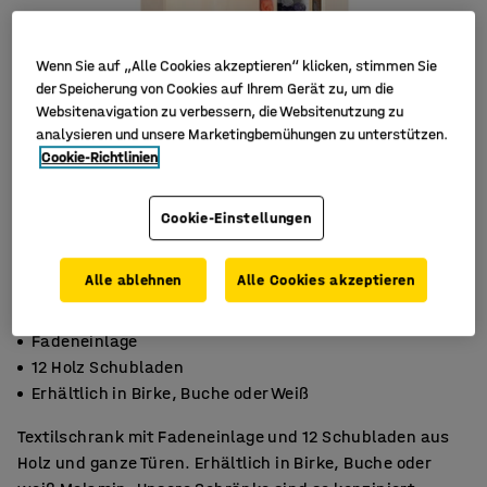
Wenn Sie auf „Alle Cookies akzeptieren“ klicken, stimmen Sie
der Speicherung von Cookies auf Ihrem Gerät zu, um die
Websitenavigation zu verbessern, die Websitenutzung zu
analysieren und unsere Marketingbemühungen zu unterstützen.
Cookie-Richtlinien
Cookie-Einstellungen
Alle ablehnen
Alle Cookies akzeptieren
Fadeneinlage
12 Holz Schubladen
Erhältlich in Birke, Buche oder Weiß
Textilschrank mit Fadeneinlage und 12 Schubladen aus
Holz und ganze Türen. Erhältlich in Birke, Buche oder