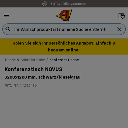
30 Tage Rückgaberecht
Holen Sie sich Ihr persönliches Angebot. Einfach &
bequem online!
Tische & Schreibtische
Konferenztische
Konferenztisch NOVUS
3200x1200 mm, schwarz/kieselgrau
Art. Nr.
:
1213113