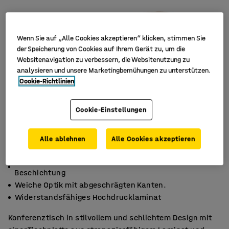
Wenn Sie auf „Alle Cookies akzeptieren“ klicken, stimmen Sie
der Speicherung von Cookies auf Ihrem Gerät zu, um die
Websitenavigation zu verbessern, die Websitenutzung zu
analysieren und unsere Marketingbemühungen zu unterstützen.
Cookie-Richtlinien
Cookie-Einstellungen
Alle ablehnen
Alle Cookies akzeptieren
Leicht zu reinigende Oberfläche mit Anti-Fingerprint-
Beschichtung
Weiche Optik mit abgeschrägten Kanten.
Widerstandsfähiges Hochdrucklaminat
Konferenztisch in stilvollem und schlichtem Design mit