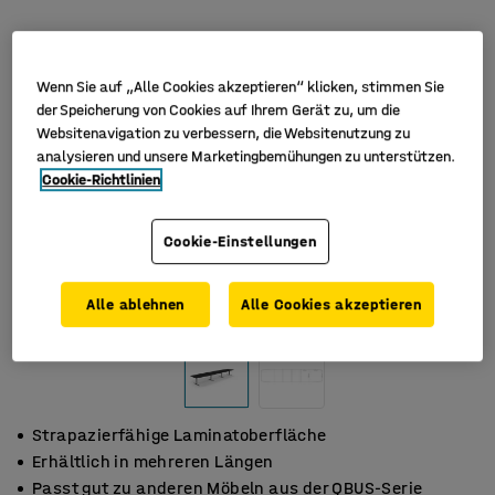
Wenn Sie auf „Alle Cookies akzeptieren“ klicken, stimmen Sie
der Speicherung von Cookies auf Ihrem Gerät zu, um die
Websitenavigation zu verbessern, die Websitenutzung zu
analysieren und unsere Marketingbemühungen zu unterstützen.
Cookie-Richtlinien
Cookie-Einstellungen
Alle ablehnen
Alle Cookies akzeptieren
Strapazierfähige Laminatoberfläche
Erhältlich in mehreren Längen
Passt gut zu anderen Möbeln aus der QBUS-Serie