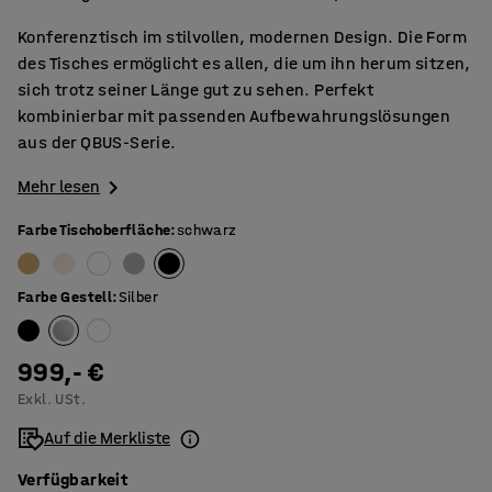
Konferenztisch im stilvollen, modernen Design. Die Form
des Tisches ermöglicht es allen, die um ihn herum sitzen,
sich trotz seiner Länge gut zu sehen. Perfekt
kombinierbar mit passenden Aufbewahrungslösungen
aus der QBUS-Serie.
Mehr lesen
Farbe Tischoberfläche
:
schwarz
Farbe Gestell
:
Silber
999,- €
Exkl. USt.
Auf die Merkliste
Verfügbarkeit