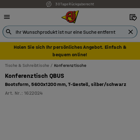
30 Tage Rückgaberecht
Holen Sie sich Ihr persönliches Angebot. Einfach &
bequem online!
Tische & Schreibtische
Konferenztische
Konferenztisch QBUS
Bootsform, 5600x1200 mm, T-Gestell, silber/schwarz
Art. Nr.
:
1622024