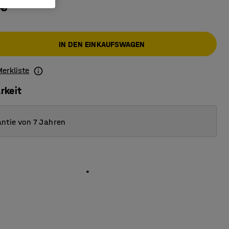
 €
IN DEN EINKAUFSWAGEN
Merkliste
rkeit
ntie von 7 Jahren