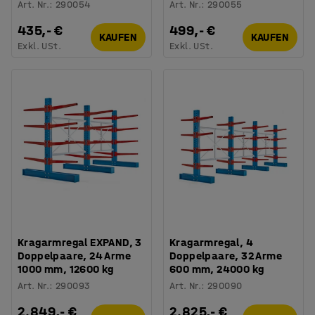
Art. Nr.
:
290054
Art. Nr.
:
290055
435,- €
499,- €
KAUFEN
KAUFEN
Exkl. USt.
Exkl. USt.
Kragarmregal EXPAND, 3
Kragarmregal, 4
Doppelpaare, 24 Arme
Doppelpaare, 32 Arme
1000 mm, 12600 kg
600 mm, 24000 kg
Art. Nr.
:
290093
Art. Nr.
:
290090
2.849,- €
2.825,- €