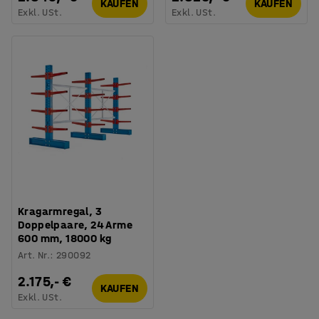
KAUFEN
KAUFEN
Exkl. USt.
Exkl. USt.
Kragarmregal, 3
Doppelpaare, 24 Arme
600 mm, 18000 kg
Art. Nr.
:
290092
2.175,- €
KAUFEN
Exkl. USt.