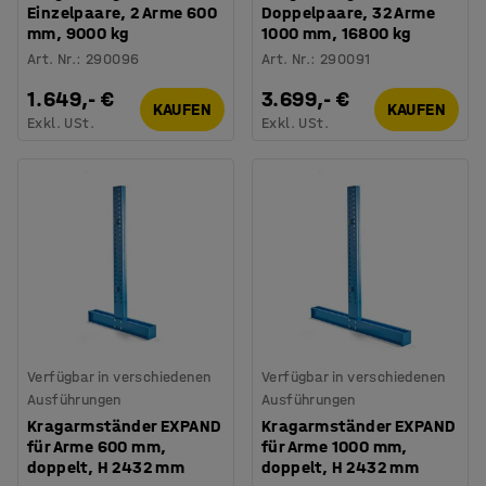
Einzelpaare, 2 Arme 600
Doppelpaare, 32 Arme
mm, 9000 kg
1000 mm, 16800 kg
Art. Nr.
:
290096
Art. Nr.
:
290091
1.649,- €
3.699,- €
KAUFEN
KAUFEN
Exkl. USt.
Exkl. USt.
Verfügbar in verschiedenen
Verfügbar in verschiedenen
Ausführungen
Ausführungen
Kragarmständer EXPAND
Kragarmständer EXPAND
für Arme 600 mm,
für Arme 1000 mm,
doppelt, H 2432 mm
doppelt, H 2432 mm