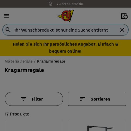
7 Jahre Garantie
Holen Sie sich Ihr persönliches Angebot. Einfach &
bequem online!
Materialregale
Kragarmregale
Kragarmregale
Filter
Sortieren
17 Produkte