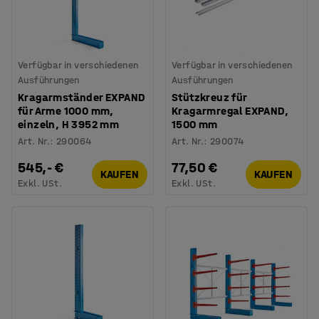
Verfügbar in verschiedenen
Verfügbar in verschiedenen
Ausführungen
Ausführungen
Kragarmständer EXPAND
Stützkreuz für
für Arme 1000 mm,
Kragarmregal EXPAND,
einzeln, H 3952 mm
1500 mm
Art. Nr.
:
290064
Art. Nr.
:
290074
545,- €
77,50 €
KAUFEN
KAUFEN
Exkl. USt.
Exkl. USt.