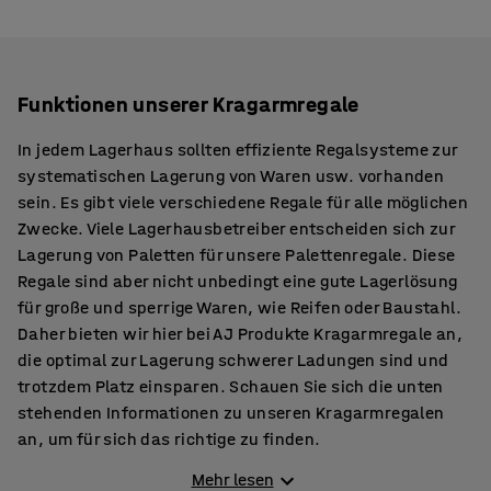
Funktionen unserer Kragarmregale
In jedem Lagerhaus sollten effiziente Regalsysteme zur
systematischen Lagerung von Waren usw. vorhanden
sein. Es gibt viele verschiedene Regale für alle möglichen
Zwecke. Viele Lagerhausbetreiber entscheiden sich zur
Lagerung von Paletten für unsere Palettenregale. Diese
Regale sind aber nicht unbedingt eine gute Lagerlösung
für große und sperrige Waren, wie Reifen oder Baustahl.
Daher bieten wir hier bei AJ Produkte Kragarmregale an,
die optimal zur Lagerung schwerer Ladungen sind und
trotzdem Platz einsparen. Schauen Sie sich die unten
stehenden Informationen zu unseren Kragarmregalen
an, um für sich das richtige zu finden.
Mehr lesen
Material und Farben