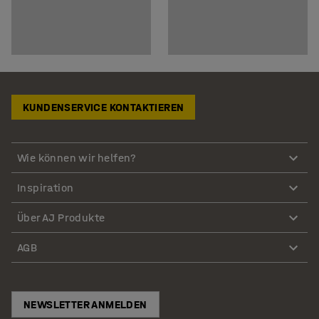
KUNDENSERVICE KONTAKTIEREN
Wie können wir helfen?
Inspiration
Über AJ Produkte
AGB
NEWSLETTER ANMELDEN