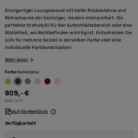
Einzigartiger Loungesessel mit tiefer Rückenlehne und
Retrocharme der Sechziger, modern interpretiert. Ein
perfekter Drehstuhl für den Aufenthaltsbereich oder eine
Bibliothek, wo Wohlbefinden wichtig ist. Entscheiden Sie
sich für mehrere Sessel in derselben Farbe oder eine
individuelle Farbkombination!
Mehr lesen
Farbe
:
dunkelgrau
809,- €
Exkl. USt.
Auf die Merkliste
Verfügbarkeit