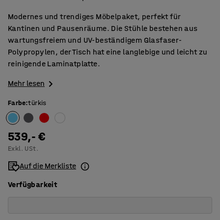
Modernes und trendiges Möbelpaket, perfekt für
Kantinen und Pausenräume. Die Stühle bestehen aus
wartungsfreiem und UV-beständigem Glasfaser-
Polypropylen, der Tisch hat eine langlebige und leicht zu
reinigende Laminatplatte.
Mehr lesen
Farbe
:
türkis
539,- €
Exkl. USt.
Auf die Merkliste
Verfügbarkeit