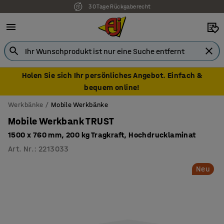
30 Tage Rückgaberecht
Holen Sie sich Ihr persönliches Angebot. Einfach &
bequem online!
Werkbänke
Mobile Werkbänke
Mobile Werkbank TRUST
1500 x 760 mm, 200 kg Tragkraft, Hochdrucklaminat
Art. Nr.
:
2213033
Neu