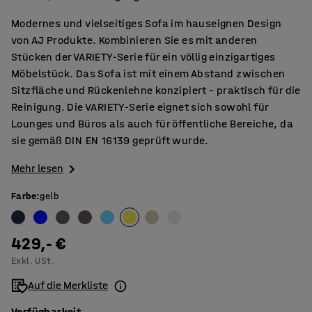
Modernes und vielseitiges Sofa im hauseignen Design
von AJ Produkte. Kombinieren Sie es mit anderen
Stücken der VARIETY-Serie für ein völlig einzigartiges
Möbelstück. Das Sofa ist mit einem Abstand zwischen
Sitzfläche und Rückenlehne konzipiert – praktisch für die
Reinigung. Die VARIETY-Serie eignet sich sowohl für
Lounges und Büros als auch für öffentliche Bereiche, da
sie gemäß DIN EN 16139 geprüft wurde.
Mehr lesen
Farbe
:
gelb
429,- €
Exkl. USt.
Auf die Merkliste
Verfügbarkeit