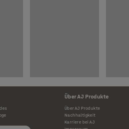
Über AJ Produkte
ides
Über AJ Produkte
loge
Nachhaltigkeit
Karriere bei AJ
Impressum