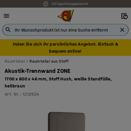
30 Tage Rückgaberecht
Holen Sie sich Ihr persönliches Angebot. Einfach &
bequem online!
Raumteiler
Raumteiler aus Stoff
Akustik-Trennwand ZONE
1700 x 800 x 46 mm, Stoff Hush, weiße Standfüße,
hellbraun
Art. Nr.
:
1212624