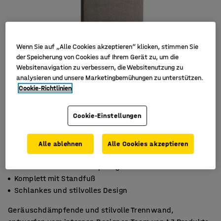
Wenn Sie auf „Alle Cookies akzeptieren“ klicken, stimmen Sie
der Speicherung von Cookies auf Ihrem Gerät zu, um die
Websitenavigation zu verbessern, die Websitenutzung zu
analysieren und unsere Marketingbemühungen zu unterstützen.
Cookie-Richtlinien
Cookie-Einstellungen
Alle ablehnen
Alle Cookies akzeptieren
Effektive Geräuschdämpfung
Komplett mit Standfuß
Schlankes und stilvolles Design
Geräuschdämpfende und stilvolle Trennwand,