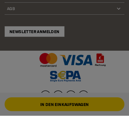
AGB
NEWSLETTER ANMELDEN
IN DEN EINKAUFSWAGEN