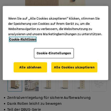
Wenn Sie auf „Alle Cookies akzeptieren“ klicken, stimmen Sie
der Speicherung von Cookies auf Ihrem Gerät zu, um die
Websitenavigation zu verbessern, die Websitenutzung zu
analysieren und unsere Marketingbemühungen zu unterstützen.
Cookie-Richtlinien
Cookie-Einstellungen
Alle ablehnen
Alle Cookies akzeptieren
Zentralverriegelung für sichere Aufbewahrung
Dank Rollen leicht zu bewegen
Teil der QBUS-Serie