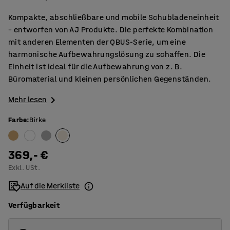
Kompakte, abschließbare und mobile Schubladeneinheit
– entworfen von AJ Produkte. Die perfekte Kombination
mit anderen Elementen der QBUS-Serie, um eine
harmonische Aufbewahrungslösung zu schaffen. Die
Einheit ist ideal für die Aufbewahrung von z. B.
Büromaterial und kleinen persönlichen Gegenständen.
Mehr lesen
Farbe
:
Birke
369,- €
Exkl. USt.
Auf die Merkliste
Verfügbarkeit