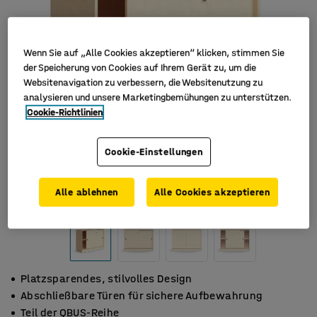
Wenn Sie auf „Alle Cookies akzeptieren“ klicken, stimmen Sie
der Speicherung von Cookies auf Ihrem Gerät zu, um die
Websitenavigation zu verbessern, die Websitenutzung zu
analysieren und unsere Marketingbemühungen zu unterstützen.
Cookie-Richtlinien
Cookie-Einstellungen
Alle ablehnen
Alle Cookies akzeptieren
Platzsparendes, stilvolles Design
Abschließbare Türen für sichere Aufbewahrung
Teil der QBUS-Reihe