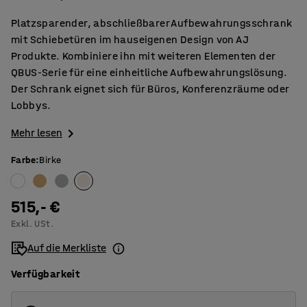
Platzsparender, abschließbarer Aufbewahrungsschrank
mit Schiebetüren im hauseigenen Design von AJ
Produkte. Kombiniere ihn mit weiteren Elementen der
QBUS-Serie für eine einheitliche Aufbewahrungslösung.
Der Schrank eignet sich für Büros, Konferenzräume oder
Lobbys.
Mehr lesen
Farbe
:
Birke
515,- €
Exkl. USt.
Auf die Merkliste
Verfügbarkeit