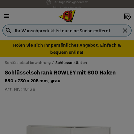
7 Jahre Garantie
Holen Sie sich Ihr persönliches Angebot. Einfach &
bequem online!
Schlüsselaufbewahrung
Schlüsselkästen
Schlüsselschrank ROWLEY mit 600 Haken
550 x 730 x 205 mm, grau
Art. Nr.
:
10138