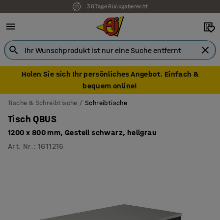
7 Jahre Garantie
Holen Sie sich Ihr persönliches Angebot. Einfach &
bequem online!
Tische & Schreibtische
Schreibtische
Tisch QBUS
1200 x 800 mm, Gestell schwarz, hellgrau
Art. Nr.
:
1611215