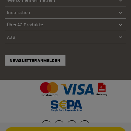
Wie können wir helfen?
Inspiration
Über AJ Produkte
AGB
NEWSLETTER ANMELDEN