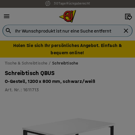
7 Jahre Garantie
Holen Sie sich Ihr persönliches Angebot. Einfach &
bequem online!
Tische & Schreibtische
Schreibtische
Schreibtisch QBUS
O-Gestell, 1200 x 800 mm, schwarz/weiß
Art. Nr.
:
1611713