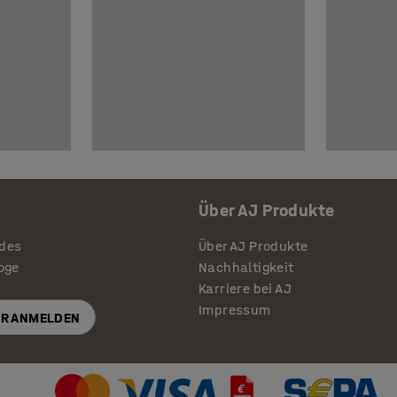
Über AJ Produkte
ides
Über AJ Produkte
loge
Nachhaltigkeit
Karriere bei AJ
Impressum
R ANMELDEN