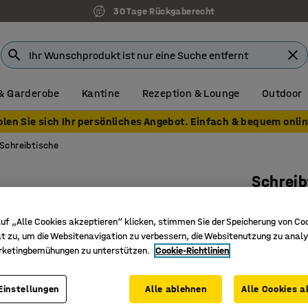
30 Tage Rückgaberecht
& Garderobe
Kantine
Rezeption & Lounge
Outdoor
olen Sie sich Ihr persönliches Angebot. Einfach & bequem onlin
Schreibtische
Schrei
O-Gestel
uf „Alle Cookies akzeptieren“ klicken, stimmen Sie der Speicherung von Co
Art. Nr.
:
16
t zu, um die Websitenavigation zu verbessern, die Websitenutzung zu analy
rketingbemühungen zu unterstützen.
Cookie-Richtlinien
Stilvolles
Strapazi
Gerade Ti
Einstellungen
Alle ablehnen
Alle Cookies a