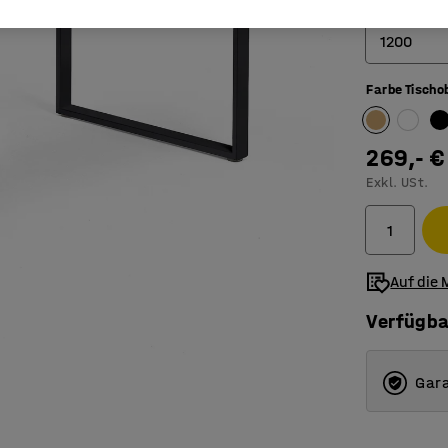
Länge (mm)
1200
Farbe Tischo
800
1200
269,- €
1400
Exkl. USt.
1600
1800
Auf die 
Verfügba
Gara