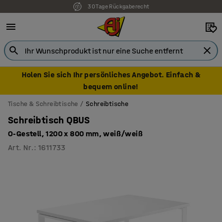
30 Tage Rückgaberecht
Holen Sie sich Ihr persönliches Angebot. Einfach &
bequem online!
Tische & Schreibtische
Schreibtische
Schreibtisch QBUS
O-Gestell, 1200 x 800 mm, weiß/weiß
Art. Nr.
:
1611733