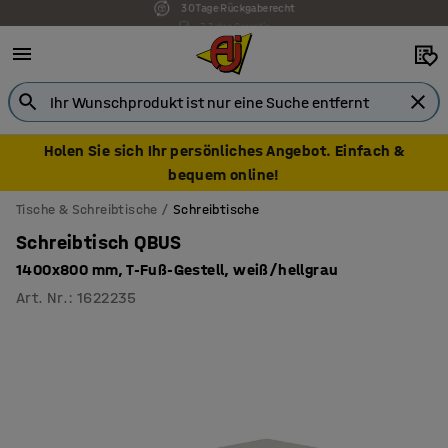
7 Jahre Garantie
Holen Sie sich Ihr persönliches Angebot. Einfach &
bequem online!
Tische & Schreibtische
Schreibtische
Schreibtisch QBUS
1400x800 mm, T-Fuß-Gestell, weiß/hellgrau
Art. Nr.
:
1622235