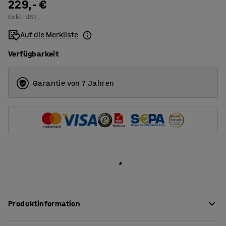
229,- €
Exkl. USt.
Auf die Merkliste
Verfügbarkeit
Garantie von 7 Jahren
Produktinformation
Dieser stationäre, stilvolle Schreibtisch aus der QBUS-