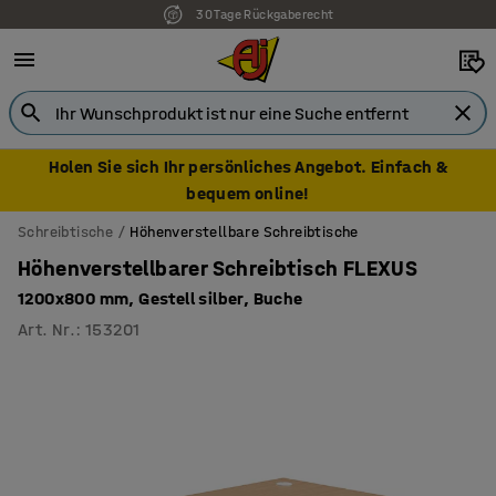
30 Tage Rückgaberecht
Holen Sie sich Ihr persönliches Angebot. Einfach &
bequem online!
Schreibtische
Höhenverstellbare Schreibtische
Höhenverstellbarer Schreibtisch FLEXUS
1200x800 mm, Gestell silber, Buche
Art. Nr.
:
153201