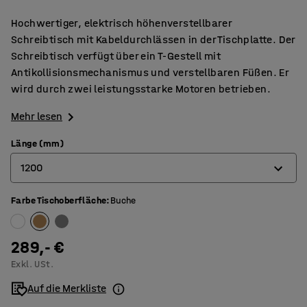
Hochwertiger, elektrisch höhenverstellbarer
Schreibtisch mit Kabeldurchlässen in der Tischplatte. Der
Schreibtisch verfügt über ein T-Gestell mit
Antikollisionsmechanismus und verstellbaren Füßen. Er
wird durch zwei leistungsstarke Motoren betrieben.
Mehr lesen
Länge (mm)
1200
Farbe Tischoberfläche
:
Buche
1200
1600
289,- €
1800
Exkl. USt.
Auf die Merkliste