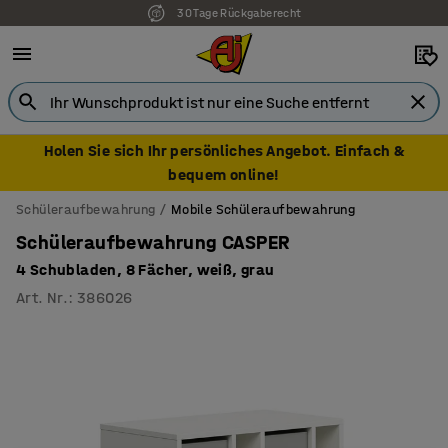
30 Tage Rückgaberecht
7 Jahre Garantie
Holen Sie sich Ihr persönliches Angebot. Einfach &
bequem online!
Schüleraufbewahrung
Mobile Schüleraufbewahrung
Schüleraufbewahrung CASPER
4 Schubladen, 8 Fächer, weiß, grau
Art. Nr.
:
386026