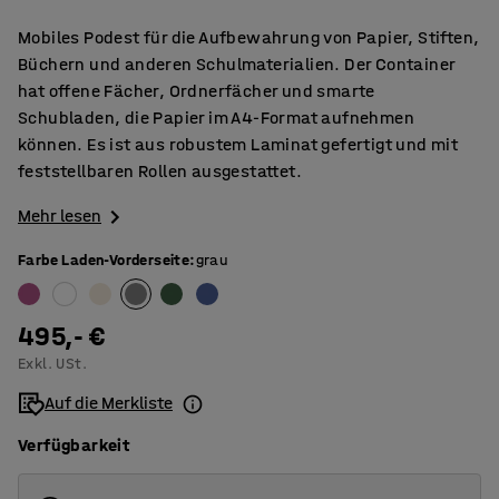
Mobiles Podest für die Aufbewahrung von Papier, Stiften,
Büchern und anderen Schulmaterialien. Der Container
hat offene Fächer, Ordnerfächer und smarte
Schubladen, die Papier im A4-Format aufnehmen
können. Es ist aus robustem Laminat gefertigt und mit
feststellbaren Rollen ausgestattet.
Mehr lesen
Farbe Laden-Vorderseite
:
grau
495,- €
Exkl. USt.
Auf die Merkliste
Verfügbarkeit