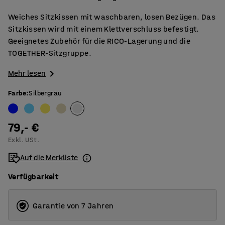
Weiches Sitzkissen mit waschbaren, losen Bezügen. Das
Sitzkissen wird mit einem Klettverschluss befestigt.
Geeignetes Zubehör für die RICO-Lagerung und die
TOGETHER-Sitzgruppe.
Mehr lesen
Farbe
:
Silbergrau
79,- €
Exkl. USt.
Auf die Merkliste
Verfügbarkeit
Garantie von 7 Jahren