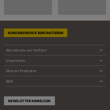
KUNDENSERVICE KONTAKTIEREN
Wie können wir helfen?
Inspiration
Über AJ Produkte
AGB
NEWSLETTER ANMELDEN