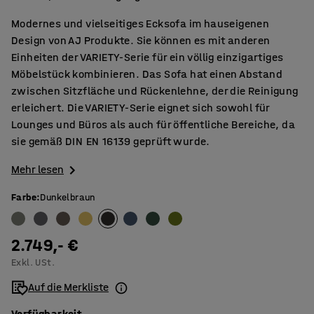
Modernes und vielseitiges Ecksofa im hauseigenen
Design von AJ Produkte. Sie können es mit anderen
Einheiten der VARIETY-Serie für ein völlig einzigartiges
Möbelstück kombinieren. Das Sofa hat einen Abstand
zwischen Sitzfläche und Rückenlehne, der die Reinigung
erleichert. Die VARIETY-Serie eignet sich sowohl für
Lounges und Büros als auch für öffentliche Bereiche, da
sie gemäß DIN EN 16139 geprüft wurde.
Mehr lesen
Farbe
:
Dunkelbraun
2.749,- €
Exkl. USt.
Auf die Merkliste
Verfügbarkeit