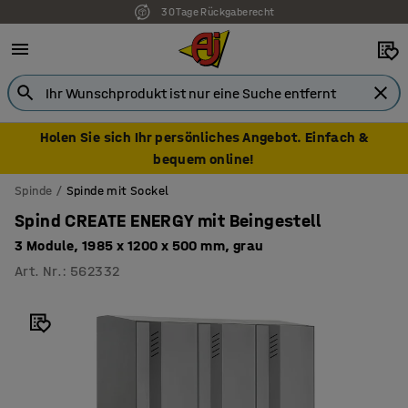
30 Tage Rückgaberecht
Holen Sie sich Ihr persönliches Angebot. Einfach &
bequem online!
Spinde
Spinde mit Sockel
Spind CREATE ENERGY mit Beingestell
3 Module, 1985 x 1200 x 500 mm, grau
Art. Nr.
:
562332