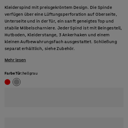
Kleiderspind mit preisgekröntem Design. Die Spinde
verfügen über eine Lüftungsperforation auf Oberseite,
Unterseite und in der Tür, ein sanft geneigtes Top und
stabile Möbelscharniere. Jeder Spind ist mit Beingestell,
Hutboden, Kleiderstange, 3 Ankerhaken und einem
kleinen Aufbewahrungsfach ausgestattet. Schließung
separat erhältlich, siehe Zubehör.
Mehr lesen
Farbe Tür
:
hellgrau