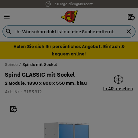
30 Tage Rückgaberecht
Holen Sie sich Ihr persönliches Angebot. Einfach &
bequem online!
Spinde
Spinde mit Sockel
Spind CLASSIC mit Sockel
2 Module, 1890 x 800 x 550 mm, blau
In AR ansehen
Art. Nr.
:
3153912