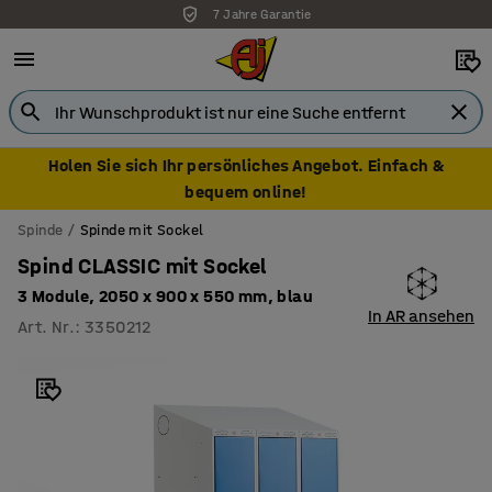
7 Jahre Garantie
Holen Sie sich Ihr persönliches Angebot. Einfach &
bequem online!
Spinde
Spinde mit Sockel
Spind CLASSIC mit Sockel
3 Module, 2050 x 900 x 550 mm, blau
In AR ansehen
Art. Nr.
:
3350212