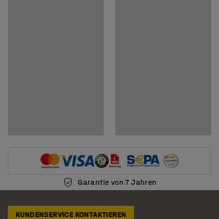
Produkt in 3D anzeigen
Dokumente
Montageanleitung herunterladen
Pflegenhinweise herunterladen
Garantie von 7 Jahren
KUNDENSERVICE KONTAKTIEREN