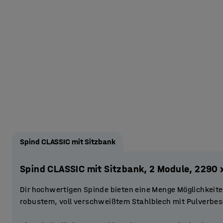
Spind CLASSIC mit Sitzbank
Spind CLASSIC mit Sitzbank, 2 Module, 2290
Dir hochwertigen Spinde bieten eine Menge Möglichkeit
robustem, voll verschweißtem Stahlblech mit Pulverbe