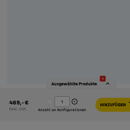
erhältlich.
1
Ausgewählte Produkte
489,- €
HINZUFÜGEN
Exkl. USt.
Anzahl an Konfigurationen