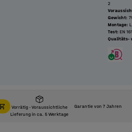
2
Voraussich
Gewicht
:
7
Montage
:
L
Test
:
EN 16
Qualitäts-
Garantie von 7 Jahren
Vorrätig
Voraussichtliche
‑
Lieferung in ca. 5 Werktage
Vorrätig
Voraussichtliche
‑