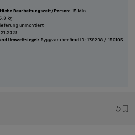
tliche Bearbeitungszeit/Person
:
15
Min
5,8
kg
ieferung unmontiert
121:2023
 und Umweltsiegel
:
Byggvarubedömd ID: 139208 / 150105