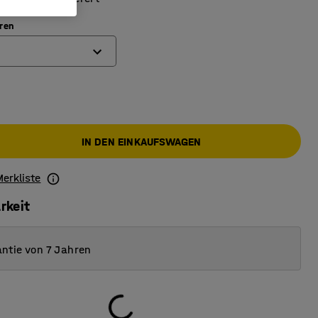
ren
IN DEN EINKAUFSWAGEN
Merkliste
rkeit
ntie von 7 Jahren